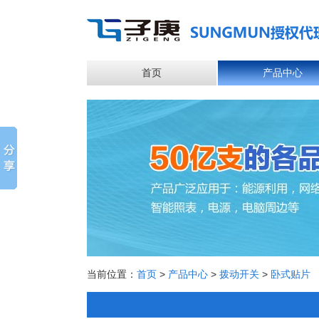
首页
产品中心
当前位置：
首页
>
产品中心
>
拨动开关
>
卧式贴片