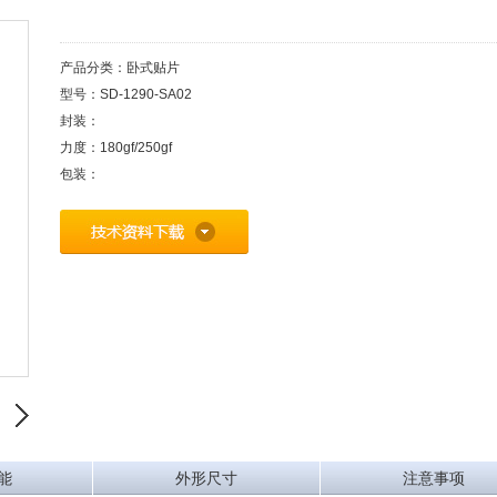
产品分类：卧式贴片
型号：SD-1290-SA02
封装：
力度：180gf/250gf
包装：
能
外形尺寸
注意事项