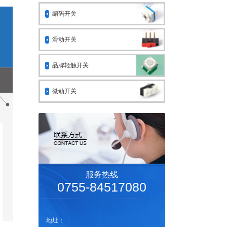
编码开关
滑动开关
品牌轻触开关
微动开关
服务热线
0755-84517080
地址：