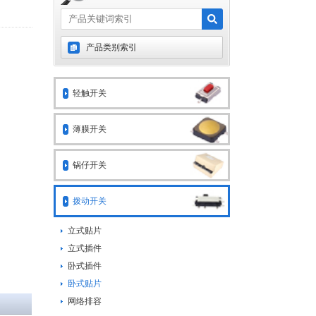
产品类别索引
轻触开关
薄膜开关
锅仔开关
拨动开关
立式贴片
立式插件
卧式插件
卧式贴片
网络排容