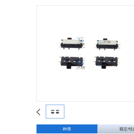
种类
额定/性