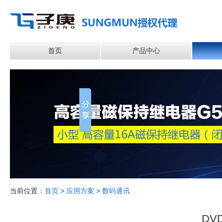
首页
产品中心
当前位置：
首页
>
应用方案
>
数码通讯
DV